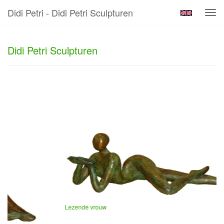
Didi Petri - Didi Petri Sculpturen
Tog
navi
Didi Petri Sculpturen
Lezende vrouw