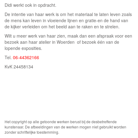
Didi werkt ook in opdracht.
De intentie van haar werk is om het materiaal te laten leven zoals
de mens kan leven in vloeiende lijnen en gratie-en de hand van
de kijker verleiden om het beeld aan te raken en te strelen.
Wilt u meer werk van haar zien, maak dan een afspraak voor een
bezoek aan haar atelier in Woerden of bezoek één van de
lopende exposities.
Tel.
06-44362166
KvK 24458134
Het copyright op alle getoonde werken berust bij de desbetreffende
kunstenaar. De afbeeldingen van de werken mogen niet gebruikt worden
zonder schriftelijke toestemming.