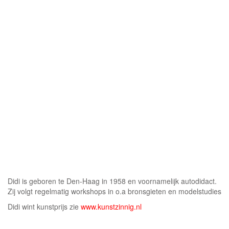
Didi is geboren te Den-Haag in 1958 en voornamelijk autodidact.
Zij volgt regelmatig workshops in o.a bronsgieten en modelstudies
Didi wint kunstprijs zie
www.kunstzinnig.nl