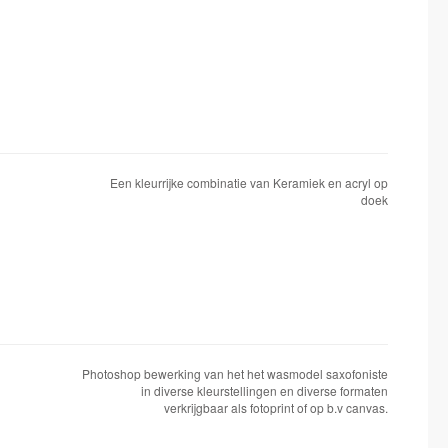
Een kleurrijke combinatie van Keramiek en acryl op
doek
Photoshop bewerking van het het wasmodel saxofoniste
in diverse kleurstellingen en diverse formaten
verkrijgbaar als fotoprint of op b.v canvas.