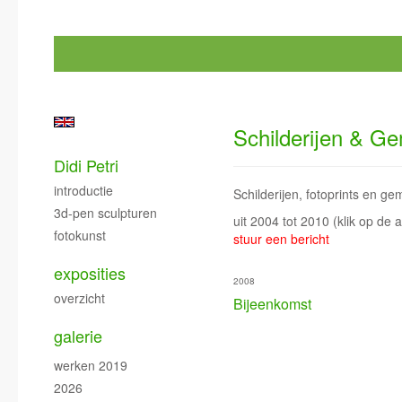
Schilderijen & G
Didi Petri
introductie
Schilderijen, fotoprints en g
3d-pen sculpturen
uit 2004 tot 2010
(klik op de 
fotokunst
stuur een bericht
exposities
2008
overzicht
Bijeenkomst
galerie
werken 2019
2026