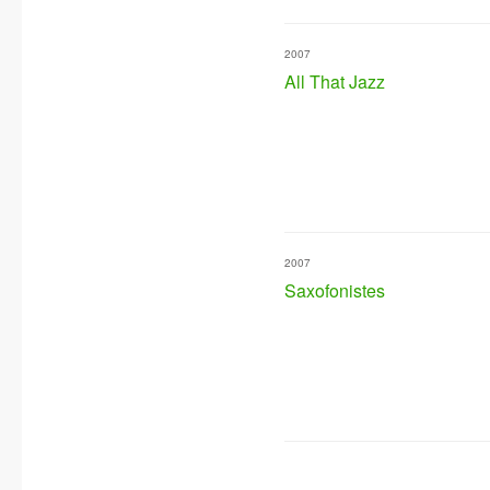
2007
All That Jazz
2007
Saxofonistes