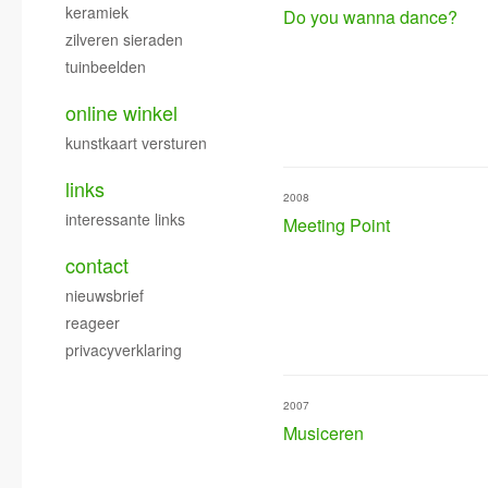
keramiek
Do you wanna dance?
zilveren sieraden
tuinbeelden
online winkel
kunstkaart versturen
links
2008
interessante links
Meeting Point
contact
nieuwsbrief
reageer
privacyverklaring
2007
Musiceren