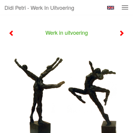
Didi Petri - Werk In Uitvoering
Tog
navi
Werk in uitvoering