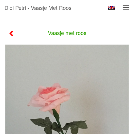
Didi Petri - Vaasje Met Roos
Tog
navi
Vaasje met roos