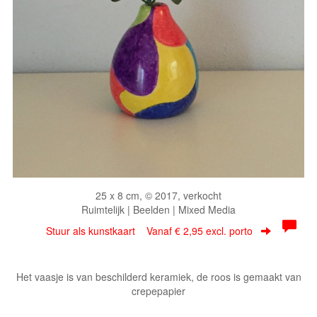
25 x 8 cm, © 2017, verkocht
Ruimtelijk | Beelden | Mixed Media
Stuur als kunstkaart
Vanaf € 2,95 excl. porto
Het vaasje is van beschilderd keramiek, de roos is gemaakt van
crepepapier