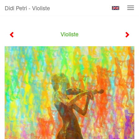
Didi Petri - Violiste
Tog
navi
Violiste