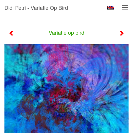
Didi Petri - Variatie Op Bird
Tog
navi
Variatie op bird