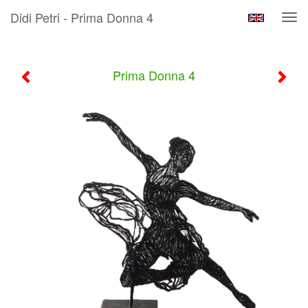
Didi Petri - Prima Donna 4
Tog
navi
Prima Donna 4