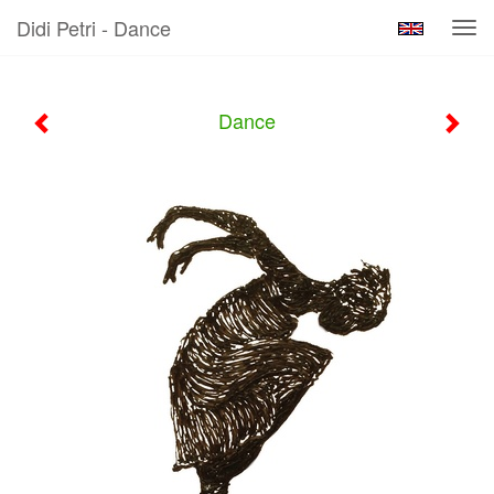
Didi Petri - Dance
Tog
navi
Dance